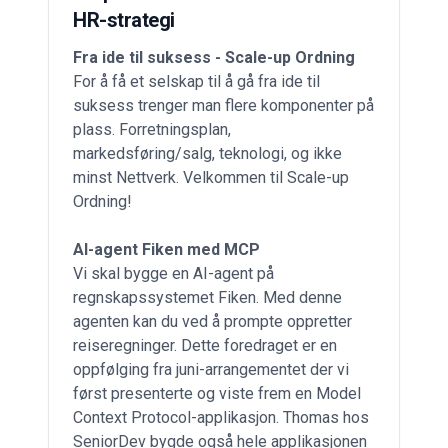
HR-strategi
Fra ide til suksess - Scale-up Ordning
For å få et selskap til å gå fra ide til
suksess trenger man flere komponenter på
plass. Forretningsplan,
markedsføring/salg, teknologi, og ikke
minst Nettverk. Velkommen til Scale-up
Ordning!
AI-agent Fiken med MCP
Vi skal bygge en AI-agent på
regnskapssystemet Fiken. Med denne
agenten kan du ved å prompte oppretter
reiseregninger. Dette foredraget er en
oppfølging fra
juni-arrangementet
der vi
først presenterte og viste frem en Model
Context Protocol-applikasjon. Thomas hos
SeniorDev bygde også hele applikasjonen