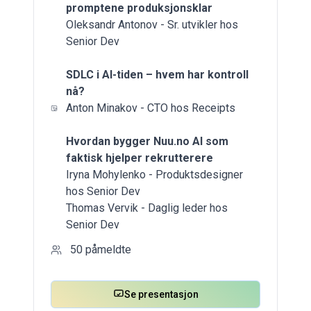
promptene produksjonsklar
Oleksandr Antonov - Sr. utvikler hos
Senior Dev
SDLC i AI-tiden – hvem har kontroll
nå?
Anton Minakov - CTO hos Receipts
Hvordan bygger Nuu.no AI som
faktisk hjelper rekrutterere
Iryna Mohylenko - Produktsdesigner
hos Senior Dev
Thomas Vervik - Daglig leder hos
Senior Dev
50
påmeldte
Se presentasjon