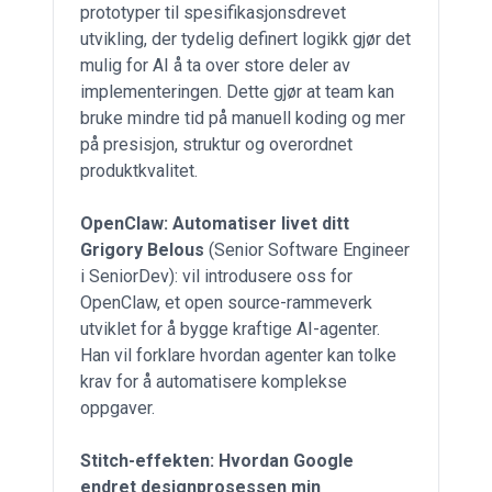
prototyper til spesifikasjonsdrevet
utvikling, der tydelig definert logikk gjør det
mulig for AI å ta over store deler av
implementeringen. Dette gjør at team kan
bruke mindre tid på manuell koding og mer
på presisjon, struktur og overordnet
produktkvalitet.
OpenClaw: Automatiser livet ditt
Grigory Belous
(Senior Software Engineer
i SeniorDev): vil introdusere oss for
OpenClaw, et open source-rammeverk
utviklet for å bygge kraftige AI-agenter.
Han vil forklare hvordan agenter kan tolke
krav for å automatisere komplekse
oppgaver.
Stitch-effekten: Hvordan Google
endret designprosessen min