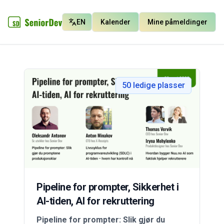
EN
Kalender
Mine påmeldinger
50
ledige plasser
Pipeline for prompter, Sikkerhet i
AI-tiden, AI for rekruttering
Pipeline for prompter: Slik gjør du