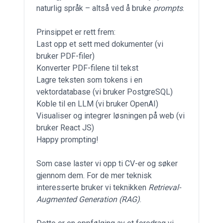
naturlig språk – altså ved å bruke
prompts
.
Prinsippet er rett frem:
Last opp et sett med dokumenter (vi
bruker PDF-filer)
Konverter PDF-filene til tekst
Lagre teksten som tokens i en
vektordatabase (vi bruker PostgreSQL)
Koble til en LLM (vi bruker OpenAI)
Visualiser og integrer løsningen på web (vi
bruker React JS)
Happy prompting!
Som case laster vi opp ti CV-er og søker
gjennom dem. For de mer teknisk
interesserte bruker vi teknikken
Retrieval-
Augmented Generation (RAG)
.