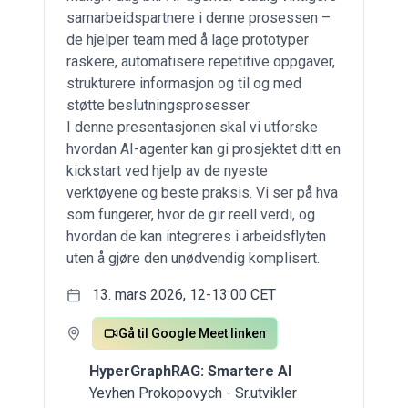
samarbeidspartnere i denne prosessen –
de hjelper team med å lage prototyper
raskere, automatisere repetitive oppgaver,
strukturere informasjon og til og med
støtte beslutningsprosesser.
I denne presentasjonen skal vi utforske
hvordan AI-agenter kan gi prosjektet ditt en
kickstart ved hjelp av de nyeste
verktøyene og beste praksis. Vi ser på hva
som fungerer, hvor de gir reell verdi, og
hvordan de kan integreres i arbeidsflyten
uten å gjøre den unødvendig komplisert.
13. mars 2026, 12-13:00 CET
Gå til Google Meet linken
HyperGraphRAG: Smartere AI
Yevhen Prokopovych - Sr.utvikler