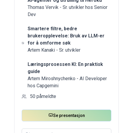
AI-agenter og utrulling til Heroku
Thomas Vervik - Sr. utvikler hos Senior
Dev
Smartere filtre, bedre
brukeropplevelse: Bruk av LLM-er
for å omforme søk
Artem Kanaki - Sr. utvikler
Læringsprosessen KI: En praktisk
guide
Artem Miroshnychenko - AI Developer
hos Capgemini
50
påmeldte
Se presentasjon