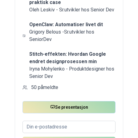
praktisk case
Oleh Leskiv - Sr.utvikler hos Senior Dev
OpenClaw: Automatiser livet dit
Grigory Belous -Sr.utvikler hos
SeniorDev
Stitch-effekten: Hvordan Google
endret designprosessen min
Iryna Mohylenko - Produktdesigner hos
Senior Dev
50
påmeldte
Se presentasjon