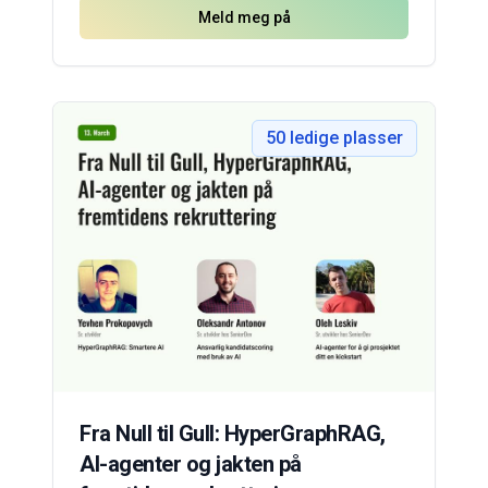
Meld meg på
50
ledige plasser
Fra Null til Gull: HyperGraphRAG,
AI-agenter og jakten på