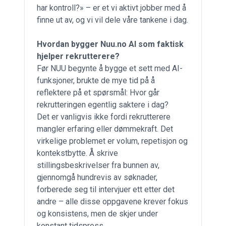
har kontroll?» – er et vi aktivt jobber med å
finne ut av, og vi vil dele våre tankene i dag.
Hvordan bygger Nuu.no AI som faktisk
hjelper rekrutterere?
Før NUU begynte å bygge et sett med AI-
funksjoner, brukte de mye tid på å
reflektere på et spørsmål: Hvor går
rekrutteringen egentlig saktere i dag?
Det er vanligvis ikke fordi rekrutterere
mangler erfaring eller dømmekraft. Det
virkelige problemet er volum, repetisjon og
kontekstbytte. Å skrive
stillingsbeskrivelser fra bunnen av,
gjennomgå hundrevis av søknader,
forberede seg til intervjuer ett etter det
andre – alle disse oppgavene krever fokus
og konsistens, men de skjer under
konstant tidspress.