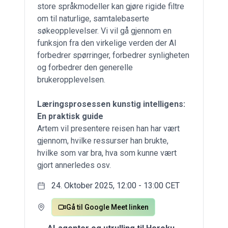
store språkmodeller kan gjøre rigide filtre
om til naturlige, samtalebaserte
søkeopplevelser. Vi vil gå gjennom en
funksjon fra den virkelige verden der AI
forbedrer spørringer, forbedrer synligheten
og forbedrer den generelle
brukeropplevelsen.
Læringsprosessen kunstig intelligens:
En praktisk guide
Artem vil presentere reisen han har vært
gjennom, hvilke ressurser han brukte,
hvilke som var bra, hva som kunne vært
gjort annerledes osv.
24. Oktober 2025, 12:00 - 13:00 CET
Gå til Google Meet linken