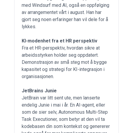
med Windsurf med AI, også en oppfølging
av arrangementet vårt i august. Han har
gjort seg noen erfaringer han vil dele for å
lykkes.
KI-modenhet fra et HR perspektiv
Fra et HR-perspektiv, hvordan sikre at
arbeidsstyrken holder seg oppdatert.
Demonstrasjon av små steg mot å bygge
kapasitet og strategi for KI-integrasjon i
organisasjonen.
JetBrains Junie
JetBrain var litt sent ute, men lanserte
endelig Junie i mai i år. En AI-agent, eller
som de sier selv, Autonomous Multi-Step
Task Executioner, som betyr at den vil ta
kodebasen din som kontekst og genererer