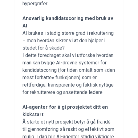
hypergrafer.
Ansvarlig kandidatscoring med bruk av
AI
AI brukes i stadig større grad i rekruttering
– men hvordan sikrer vi at den hjelper i
stedet for å skade?
I dette foredraget skal vi utforske hvordan
man kan bygge AI-drevne systemer for
kandidatscoring (for tiden omtalt som «den
mest forhatte» funksjonen) som er
rettferdige, transparente og faktisk nyttige
for rekrutterere og ansettende ledere.
AI-agenter for å gi prosjektet ditt en
kickstart
Å starte et nytt prosjekt betyr å gå fra idé
til gjennomføring så raskt og effektivt som
mulig. I dag blir AI-agenter stadig viktigere