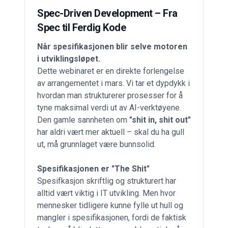
Spec-Driven Development – Fra
Spec til Ferdig Kode
Når spesifikasjonen blir selve motoren
i utviklingsløpet.
Dette webinaret er en direkte forlengelse
av arrangementet i mars. Vi tar et dypdykk i
hvordan man strukturerer prosesser for å
tyne maksimal verdi ut av AI-verktøyene.
Den gamle sannheten om
"shit in, shit out"
har aldri vært mer aktuell – skal du ha gull
ut, må grunnlaget være bunnsolid.
Spesifikasjonen er "The Shit"
Spesifkasjon skriftlig og strukturert har
alltid vært viktig i IT utvikling. Men hvor
mennesker tidligere kunne fylle ut hull og
mangler i spesifikasjonen, fordi de faktisk