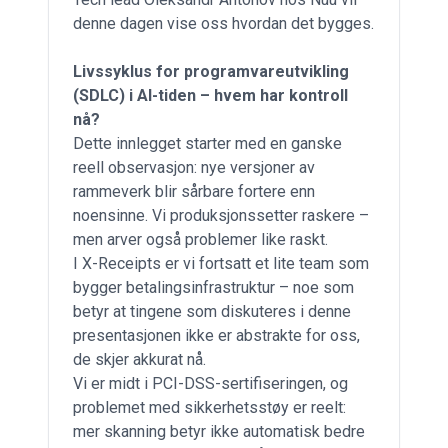
denne dagen vise oss hvordan det bygges.
Livssyklus for programvareutvikling
(SDLC) i AI-tiden – hvem har kontroll
nå?
Dette innlegget starter med en ganske
reell observasjon: nye versjoner av
rammeverk blir sårbare fortere enn
noensinne. Vi produksjonssetter raskere –
men arver også problemer like raskt.
I X-Receipts er vi fortsatt et lite team som
bygger betalingsinfrastruktur – noe som
betyr at tingene som diskuteres i denne
presentasjonen ikke er abstrakte for oss,
de skjer akkurat nå.
Vi er midt i PCI-DSS-sertifiseringen, og
problemet med sikkerhetsstøy er reelt:
mer skanning betyr ikke automatisk bedre