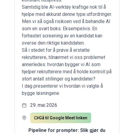
Samtidig ble AI-verktøy kraftige nok til å
hjelpe med akkurat denne type utfordringer.
Men vi så også risikoen ved å behandle AI
som en svart boks. Eksempelvis: En
forhastet screening av en kandidat kan
overse den riktige kandidaten.
Så i stedet for å prøve å erstatte
rekrutterere, tilnærmet vi oss problemet
annerledes: hvordan bygger vi AI som
hjelper rekrutterere med å holde kontroll på
stort antall stillinger og kandidater?
I dag presenterer vi hvordan vi valgte å
bygge løsningene.
29. mai 2026
Gå til Google Meet linken
Pipeline for prompter: Slik gjør du