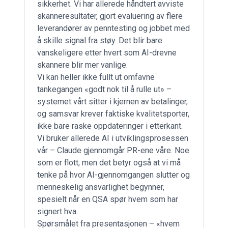
sikkerhet. Vi har allerede håndtert avviste
skanneresultater, gjort evaluering av flere
leverandører av penntesting og jobbet med
å skille signal fra støy. Det blir bare
vanskeligere etter hvert som AI-drevne
skannere blir mer vanlige.
Vi kan heller ikke fullt ut omfavne
tankegangen «godt nok til å rulle ut» –
systemet vårt sitter i kjernen av betalinger,
og samsvar krever faktiske kvalitetsporter,
ikke bare raske oppdateringer i etterkant.
Vi bruker allerede AI i utviklingsprosessen
vår – Claude gjennomgår PR-ene våre. Noe
som er flott, men det betyr også at vi må
tenke på hvor AI-gjennomgangen slutter og
menneskelig ansvarlighet begynner,
spesielt når en QSA spør hvem som har
signert hva.
Spørsmålet fra presentasjonen – «hvem